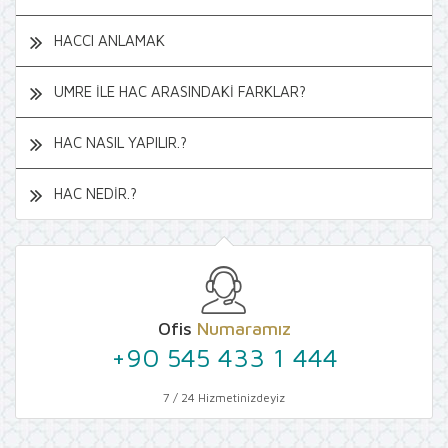
HACCI ANLAMAK
UMRE İLE HAC ARASINDAKİ FARKLAR?
HAC NASIL YAPILIR.?
HAC NEDİR.?
Ofis
Numaramız
+90 545 433 1 444
7 / 24 Hizmetinizdeyiz