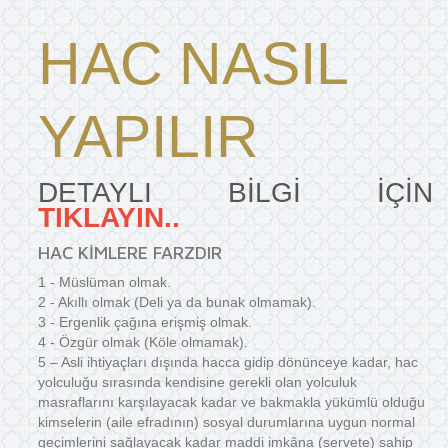
HAC NASIL
YAPILIR
DETAYLI BİLGİ İÇİN
TIKLAYIN..
HAC KİMLERE FARZDIR
1 - Müslüman olmak.
2 - Akıllı olmak (Deli ya da bunak olmamak).
3 - Ergenlik çağına erişmiş olmak.
4 - Özgür olmak (Köle olmamak).
5 – Asli ihtiyaçları dışında hacca gidip dönünceye kadar, hac
yolculuğu sırasında kendisine gerekli olan yolculuk
masraflarını karşılayacak kadar ve bakmakla yükümlü olduğu
kimselerin (aile efradının) sosyal durumlarına uygun normal
geçimlerini sağlayacak kadar maddi imkâna (servete) sahip