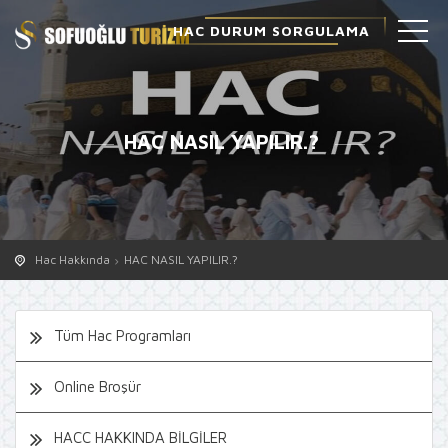
HAC DURUM SORGULAMA
HAC NASIL YAPILIR.?
Hac Hakkında
HAC NASIL YAPILIR.?
Tüm Hac Programları
Online Broşür
HACC HAKKINDA BİLGİLER