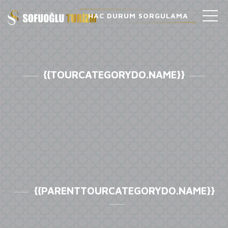
HAC DURUM SORGULAMA
{{TOURCATEGORYDO.NAME}}
{{PARENTTOURCATEGORYDO.NAME}}