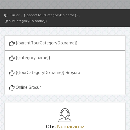
Turlar
{{parentTourCategoryDo.name}}
{{tourCategoryDo.name}}
{{parentTourCategoryDo.name}}
{{category.name}}
{{tourCategoryDo.name}} Broşürü
Online Broşür
Ofis
Numaramız