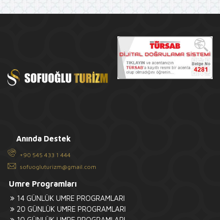
Anında Destek
+90 545 433 1 444
sofuogluturizm@gmail.com
Umre Programları
14 GÜNLÜK UMRE PROGRAMLARI
20 GÜNLÜK UMRE PROGRAMLARI
10 GÜNLÜK UMRE PROGRAMLARI