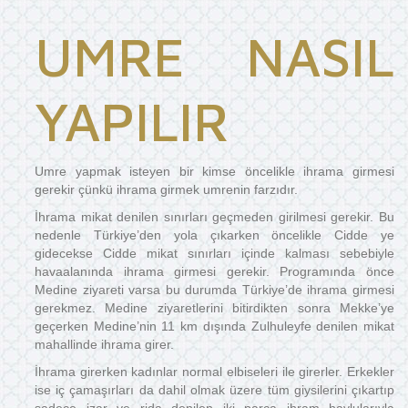
UMRE NASIL
YAPILIR
Umre yapmak isteyen bir kimse öncelikle ihrama girmesi
gerekir çünkü ihrama girmek umrenin farzıdır.
İhrama mikat denilen sınırları geçmeden girilmesi gerekir. Bu
nedenle Türkiye’den yola çıkarken öncelikle Cidde ye
gidecekse Cidde mikat sınırları içinde kalması sebebiyle
havaalanında ihrama girmesi gerekir. Programında önce
Medine ziyareti varsa bu durumda Türkiye’de ihrama girmesi
gerekmez. Medine ziyaretlerini bitirdikten sonra Mekke’ye
geçerken Medine’nin 11 km dışında Zulhuleyfe denilen mikat
mahallinde ihrama girer.
İhrama girerken kadınlar normal elbiseleri ile girerler. Erkekler
ise iç çamaşırları da dahil olmak üzere tüm giysilerini çıkartıp